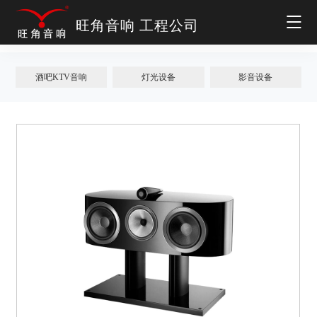
旺角音响 工程公司
酒吧KTV音响
灯光设备
影音设备