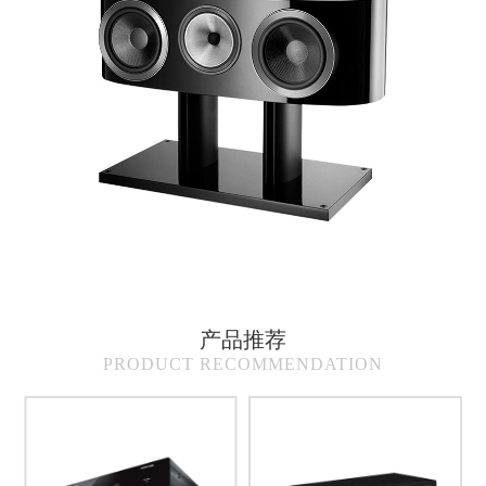
产品推荐
PRODUCT RECOMMENDATION