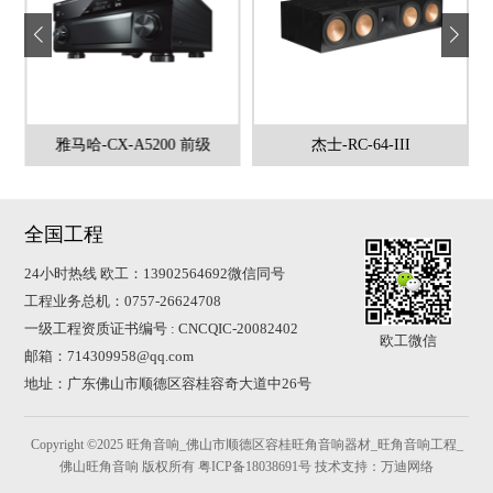
雅马哈-CX-A5200 前级
杰士-RC-64-III
全国工程
24小时热线 欧工：13902564692微信同号
工程业务总机：0757-26624708
一级工程资质证书编号 : CNCQIC-20082402
欧工微信
邮箱：714309958@qq.com
地址：广东佛山市顺德区容桂容奇大道中26号
Copyright ©2025 旺角音响_佛山市顺德区容桂旺角音响器材_旺角音响工程_
佛山旺角音响 版权所有
粤ICP备18038691号
技术支持：万迪网络