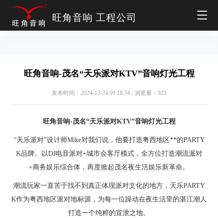
旺角音响 工程公司
旺角音响-茂名“天乐派对KTV”音响灯光工程
发布时间：2024-12-24 09:18:54 / 浏览量：923
旺角音响-茂名“天乐派对KTV”音响灯光工程
“天乐派对”设计师Mike对我们说，他要打造粤西地区**的PARTY
K品牌。以DJ电音派对+城市会客厅模式，全方位打造潮流派对
+商务娱乐综合体，再度掀起茂名夜生活娱乐新革命。
潮流玩家一直苦于找不到真正体现派对文化的地方，天乐PARTY
K作为粤西地区派对地标源，为每一位躁动在夜生活里的湛江潮人
打造一个纯粹的宣泄之地。